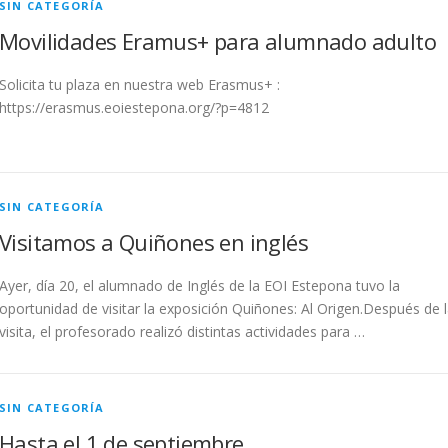
SIN CATEGORÍA
Movilidades Eramus+ para alumnado adulto
Solicita tu plaza en nuestra web Erasmus+ :
https://erasmus.eoiestepona.org/?p=4812
SIN CATEGORÍA
Visitamos a Quiñones en inglés
Ayer, día 20, el alumnado de Inglés de la EOI Estepona tuvo la
oportunidad de visitar la exposición Quiñones: Al Origen.Después de 
visita, el profesorado realizó distintas actividades para …
SIN CATEGORÍA
Hasta el 1 de septiembre