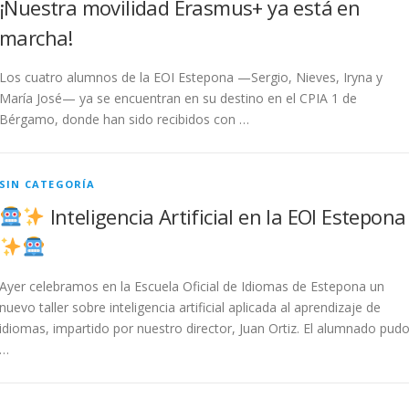
¡Nuestra movilidad Erasmus+ ya está en
marcha!
Los cuatro alumnos de la EOI Estepona —Sergio, Nieves, Iryna y
María José— ya se encuentran en su destino en el CPIA 1 de
Bérgamo, donde han sido recibidos con …
SIN CATEGORÍA
Inteligencia Artificial en la EOI Estepona
Ayer celebramos en la Escuela Oficial de Idiomas de Estepona un
nuevo taller sobre inteligencia artificial aplicada al aprendizaje de
idiomas, impartido por nuestro director, Juan Ortiz. El alumnado pud
…