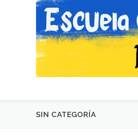
Saltar
al
contenido
SIN CATEGORÍA