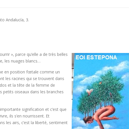
o Andalucía, 3.
rir », parce qu’elle a de très belles
rune, les nuages blancs…
mme en position fœtale comme un
nt les racines qui se trouvent dans
 dos et la tête de la femme de
is petits oiseaux dans les branches
importante signification et c’est que
re, ils s’en nourrissent. Et
 les airs, c’est la liberté, sentiment