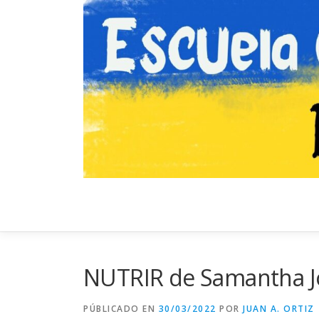
Saltar
al
contenido
NUTRIR de Samantha J
PÚBLICADO EN
30/03/2022
POR
JUAN A. ORTIZ