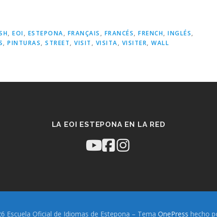
SH
,
EOI
,
ESTEPONA
,
FRANÇAIS
,
FRANCÉS
,
FRENCH
,
INGLÉS
,
S
,
PINTURAS
,
STREET
,
VISIT
,
VISITA
,
VISITER
,
WALL
LA EOI ESTEPONA EN LA RED
6 Escuela Oficial de Idiomas de Estepona
–
Tema
OnePress
hecho p