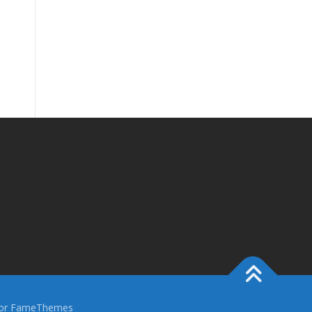
or FameThemes